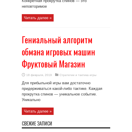
Конкретная прокрутка спинов — это
неповторимое
Читать далее »
Гениальный алгоритм
обмана игровых машин
Фруктовый Магазин
18 февраля, 2019
Стратегии и тактика игры
Для прибыльной игры вам достаточно
придерживаться какой-либо тактике. Каждая
прокрутка спинов — уникальное событие.
Уникально
Читать далее »
СВЕЖИЕ ЗАПИСИ