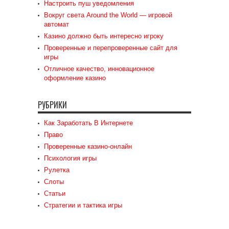
Настроить пуш уведомления
Вокруг света Around the World — игровой
автомат
Казино должно быть интересно игроку
Проверенные и перепроверенные сайт для
игры
Отличное качество, инновационное
оформление казино
РУБРИКИ
Как Заработать В Интернете
Право
Проверенные казино-онлайн
Психология игры
Рулетка
Слоты
Статьи
Стратегии и тактика игры