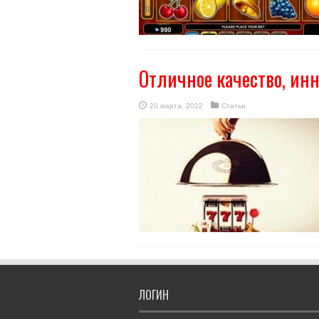
Отличное качество, ин
20 марта, 2022
Статьи
ЛОГИН