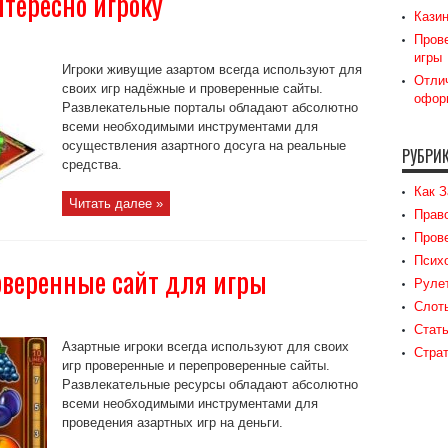
тересно игроку
Казин
Прове
игры
Игроки живущие азартом всегда используют для
Отлич
своих игр надёжные и проверенные сайты.
офор
Развлекательные порталы обладают абсолютно
всеми необходимыми инструментами для
осуществления азартного досуга на реальные
РУБРИ
средства.
Как З
Читать далее »
Прав
Прове
Психо
оверенные сайт для игры
Руле
Слот
Стат
Азартные игроки всегда используют для своих
Страт
игр проверенные и перепроверенные сайты.
Развлекательные ресурсы обладают абсолютно
всеми необходимыми инструментами для
проведения азартных игр на деньги.