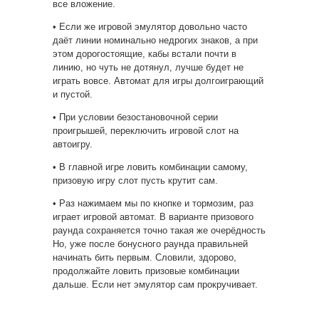
все вложение.
• Если же игровой эмулятор довольно часто
даёт линии номинально недрогих знаков, а при
этом дорогостоящие, кабы встали почти в
линию, но чуть не дотянул, лучше будет не
играть вовсе. Автомат для игры долгоиграющий
и пустой.
• При условии безостановочной серии
проигрышей, переключить игровой слот на
автоигру.
• В главной игре ловить комбинации самому,
призовую игру слот пусть крутит сам.
• Раз нажимаем мы по кнопке и тормозим, раз
играет игровой автомат. В варианте призового
раунда сохраняется точно такая же очерёдность
Но, уже после бонусного раунда правильней
начинать бить первым. Словили, здорово,
продолжайте ловить призовые комбинации
дальше. Если нет эмулятор сам прокручивает.