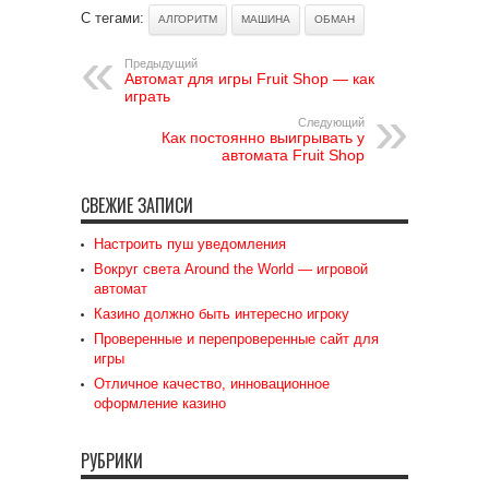
С тегами:
АЛГОРИТМ
МАШИНА
ОБМАН
Предыдущий
Автомат для игры Fruit Shop — как
играть
Следующий
Как постоянно выигрывать у
автомата Fruit Shop
СВЕЖИЕ ЗАПИСИ
Настроить пуш уведомления
Вокруг света Around the World — игровой
автомат
Казино должно быть интересно игроку
Проверенные и перепроверенные сайт для
игры
Отличное качество, инновационное
оформление казино
РУБРИКИ