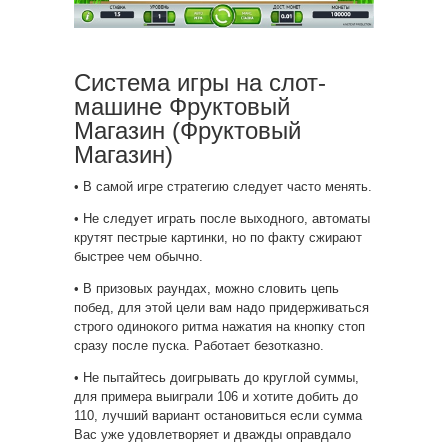
Система игры на слот-
машине Фруктовый
Магазин (Фруктовый
Магазин)
• В самой игре стратегию следует часто менять.
• Не следует играть после выходного, автоматы
крутят пестрые картинки, но по факту сжирают
быстрее чем обычно.
• В призовых раундах, можно словить цепь
побед, для этой цели вам надо придерживаться
строго одинокого ритма нажатия на кнопку стоп
сразу после пуска. Работает безотказно.
• Не пытайтесь доигрывать до круглой суммы,
для примера выиграли 106 и хотите добить до
110, лучший вариант остановиться если сумма
Вас уже удовлетворяет и дважды оправдало