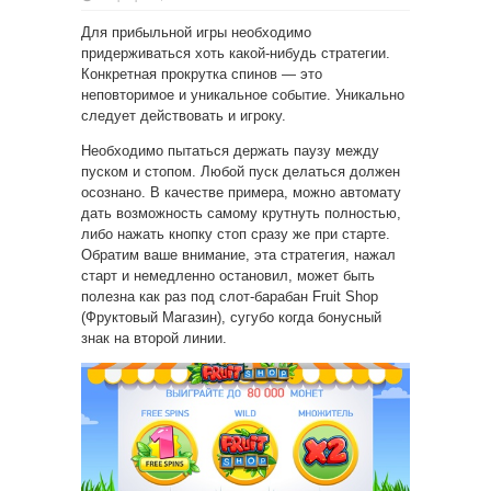
Для прибыльной игры необходимо
придерживаться хоть какой-нибудь стратегии.
Конкретная прокрутка спинов — это
неповторимое
и уникальное событие. Уникально
следует действовать и игроку.
Необходимо пытаться держать паузу между
пуском и стопом. Любой пуск делаться должен
осознано. В качестве примера, можно автомату
дать возможность самому крутнуть полностью,
либо нажать кнопку стоп сразу же при старте.
Обратим ваше внимание, эта стратегия, нажал
старт и немедленно остановил, может быть
полезна как раз под слот-барабан Fruit Shop
(Фруктовый Магазин), сугубо когда бонусный
знак на второй линии.