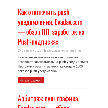
Как отключить push
уведомления. Evadav.com
— обзор ПП, заработок на
Push-подписках
1 февраля, 2021
Как Заработать В Интернете
Evadav — англоязычный проект, который
позволяет зарабатывать на push уведомлениях.
Программа рассчитывается за каждую 1000
показов push уведомлений
Читать далее »
Арбитраж пуш трафика.