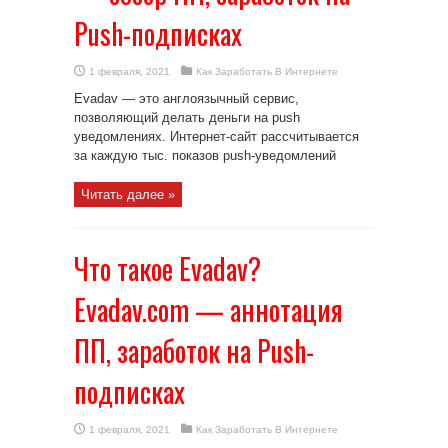
Push-подписках
1 февраля, 2021
Как Заработать В Интернете
Evadav — это англоязычный сервис,
позволяющий делать деньги на push
уведомлениях. Интернет-сайт рассчитывается
за каждую тыс. показов push-уведомлений
Читать далее »
Что такое Evadav?
Evadav.com — аннотация
ПП, заработок на Push-
подписках
1 февраля, 2021
Как Заработать В Интернете