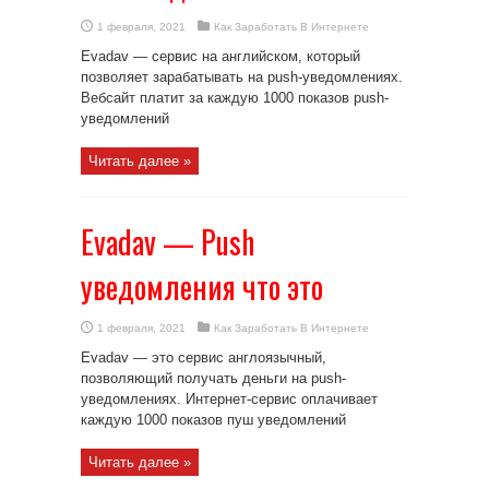
1 февраля, 2021
Как Заработать В Интернете
Evadav — сервис на английском, который
позволяет зарабатывать на push-уведомлениях.
Вебсайт платит за каждую 1000 показов push-
уведомлений
Читать далее »
Evadav — Push
уведомления что это
1 февраля, 2021
Как Заработать В Интернете
Evadav — это сервис англоязычный,
позволяющий получать деньги на push-
уведомлениях. Интернет-сервис оплачивает
каждую 1000 показов пуш уведомлений
Читать далее »