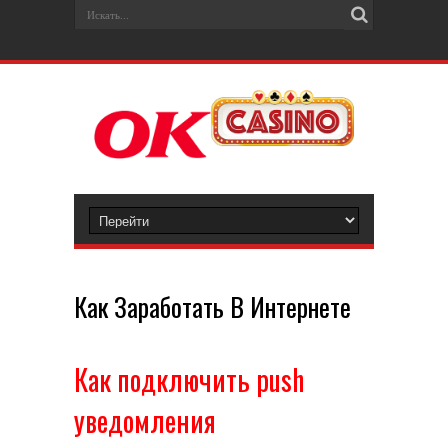
Как Заработать В Интернете
Как подключить push
уведомления