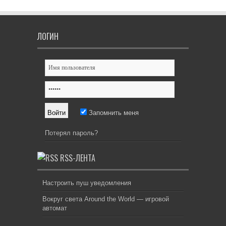
ЛОГИН
Запомнить меня
Потерял пароль?
RSS-ЛЕНТА
Настроить пуш уведомления
Вокруг света Around the World — игровой
автомат