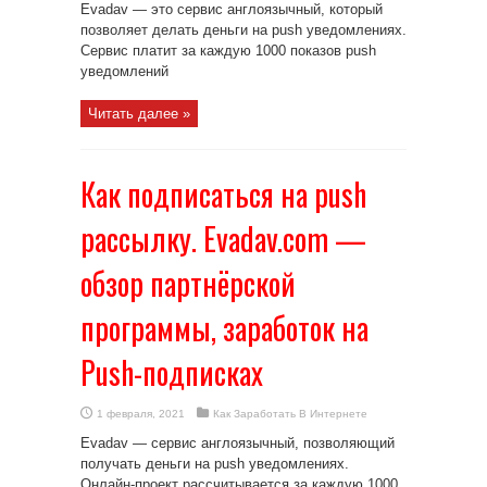
Evadav — это сервис англоязычный, который
позволяет делать деньги на push уведомлениях.
Сервис платит за каждую 1000 показов push
уведомлений
Читать далее »
Как подписаться на push
рассылку. Evadav.com —
обзор партнёрской
программы, заработок на
Push-подписках
1 февраля, 2021
Как Заработать В Интернете
Evadav — сервис англоязычный, позволяющий
получать деньги на push уведомлениях.
Онлайн-проект рассчитывается за каждую 1000