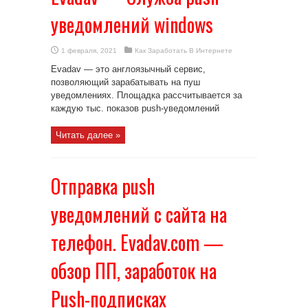
уведомлений windows
1 февраля, 2021
Как Заработать В Интернете
Evadav — это англоязычный сервис,
позволяющий зарабатывать на пуш
уведомлениях. Площадка рассчитывается за
каждую тыс. показов push-уведомлений
Читать далее »
Отправка push
уведомлений с сайта на
телефон. Evadav.com —
обзор ПП, заработок на
Push-подписках