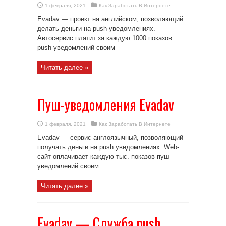
1 февраля, 2021
Как Заработать В Интернете
Evadav — проект на английском, позволяющий
делать деньги на push-уведомлениях.
Автосервис платит за каждую 1000 показов
push-уведомлений своим
Читать далее »
Пуш-уведомления Evadav
1 февраля, 2021
Как Заработать В Интернете
Evadav — сервис англоязычный, позволяющий
получать деньги на push уведомлениях. Web-
сайт оплачивает каждую тыс. показов пуш
уведомлений своим
Читать далее »
Evadav — Служба push