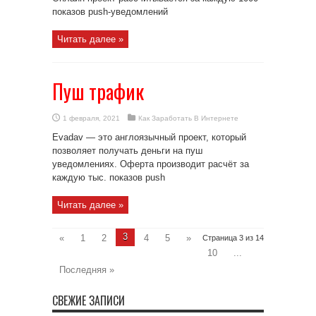
показов push-уведомлений
Читать далее »
Пуш трафик
1 февраля, 2021
Как Заработать В Интернете
Evadav — это англоязычный проект, который
позволяет получать деньги на пуш
уведомлениях. Оферта производит расчёт за
каждую тыс. показов push
Читать далее »
3
«
1
2
4
5
»
Страница 3 из 14
10
...
Последняя »
СВЕЖИЕ ЗАПИСИ