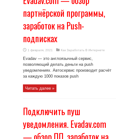
Evadav.com — обзор
партнёрской программы,
заработок на Push-
подписках
1 февраля, 2021
Как Заработать В Интернете
Evadav — это англоязычный сервис,
позволяющий делать деньги на push
уведомлениях. Автосервис производит расчёт
за каждую 1000 показов push
Читать далее »
Подключить пуш
уведомления. Evadav.com
— обзор ПП, заработок на