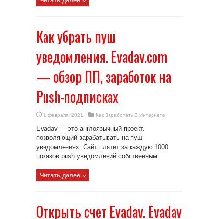
Читать далее »
Как убрать пуш
уведомления. Evadav.com
— обзор ПП, заработок на
Push-подписках
1 февраля, 2021
Как Заработать В Интернете
Evadav — это англоязычный проект,
позволяющий зарабатывать на пуш
уведомлениях. Сайт платит за каждую 1000
показов push уведомлений собственным
Читать далее »
Открыть счет Evadav. Evadav