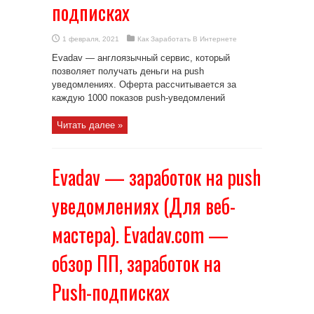
подписках
1 февраля, 2021
Как Заработать В Интернете
Evadav — англоязычный сервис, который
позволяет получать деньги на push
уведомлениях. Оферта рассчитывается за
каждую 1000 показов push-уведомлений
Читать далее »
Evadav — заработок на push
уведомлениях (Для веб-
мастера). Evadav.com —
обзор ПП, заработок на
Push-подписках