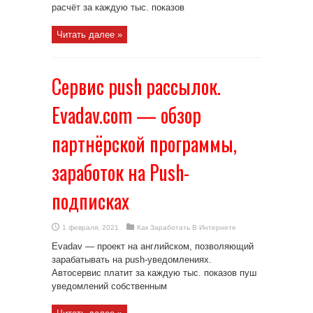
расчёт за каждую тыс. показов
Читать далее »
Сервис push рассылок.
Evadav.com — обзор
партнёрской программы,
заработок на Push-
подписках
1 февраля, 2021
Как Заработать В Интернете
Evadav — проект на английском, позволяющий
зарабатывать на push-уведомлениях.
Автосервис платит за каждую тыс. показов пуш
уведомлений собственным