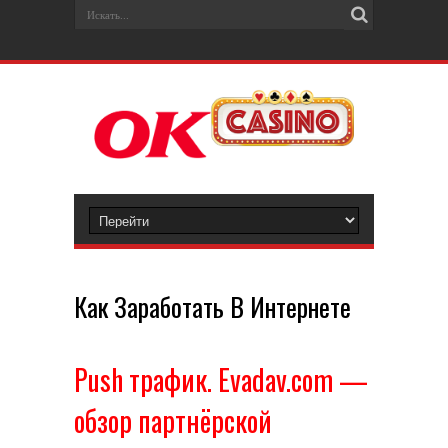
Как Заработать В Интернете
Push трафик. Evadav.com —
обзор партнёрской