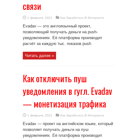
связи
1 февраля, 2021
Как Заработать В Интернете
Evadav — это англоязычный проект,
позволяющий получать деньги на push-
уведомлениях. Её платформа производит
расчёт за каждую тыс. показов push
Читать далее »
Как отключить пуш
уведомления в гугл. Evadav
— монетизация трафика
1 февраля, 2021
Как Заработать В Интернете
Evadav — проект на английском языке, который
позволяет получать деньги на пуш
уведомлениях. Её платформа производит