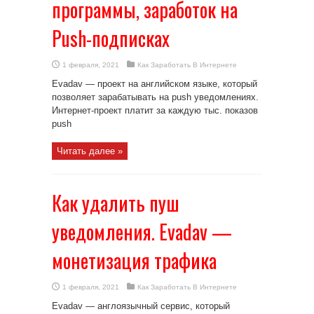
программы, заработок на
Push-подписках
1 февраля, 2021
Как Заработать В Интернете
Evadav — проект на английском языке, который
позволяет зарабатывать на push уведомлениях.
Интернет-проект платит за каждую тыс. показов
push
Читать далее »
Как удалить пуш
уведомления. Evadav —
монетизация трафика
1 февраля, 2021
Как Заработать В Интернете
Evadav — англоязычный сервис, который