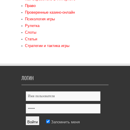
Право
Проверенные казино-онлайн
Психология игры
Рулетка
Слоты
Статьи
Стратегии и тактика игры
ЛОГИН
Запомнить меня