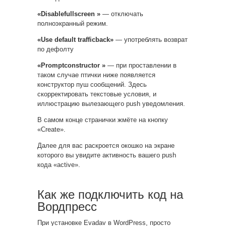
«Disablefullscreen »
— отключать
полноэкранный режим.
«Use default trafficback»
— употреблять возврат
по дефолту
«Promptconstructor »
— при проставлении в
таком случае птички ниже появляется
конструктор пуш сообщений. Здесь
скорректировать текстовые условия, и
иллюстрацию вылезающего push уведомления.
В самом конце странички жмёте на кнопку
«Create».
Далее для вас раскроется окошко на экране
которого вы увидите активность вашего push
кода «active».
Как же подключить код на
Вордпресс
При установке Evadav в WordPress, просто