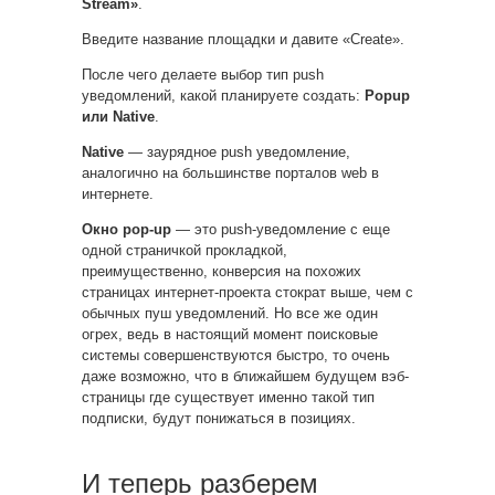
Stream»
.
Введите название площадки и давите «Create».
После чего делаете выбор тип push
уведомлений, какой планируете создать:
Popup
или Native
.
Native
— заурядное push уведомление,
аналогично на большинстве порталов web в
интернете.
Окно pop-up
— это push-уведомление с еще
одной страничкой прокладкой,
преимущественно, конверсия на похожих
страницах интернет-проекта стократ выше, чем с
обычных пуш уведомлений. Но все же один
огрех, ведь в настоящий момент поисковые
системы совершенствуются быстро, то очень
даже возможно, что в ближайшем будущем вэб-
страницы где существует именно такой тип
подписки, будут понижаться в позициях.
И теперь разберем