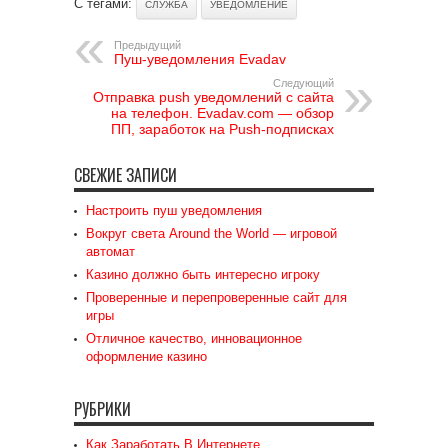
С тегами:
СЛУЖБА
УВЕДОМЛЕНИЕ
Предыдущий
Пуш-уведомления Evadav
Следующий
Отправка push уведомлений с сайта
на телефон. Evadav.com — обзор
ПП, заработок на Push-подписках
СВЕЖИЕ ЗАПИСИ
Настроить пуш уведомления
Вокруг света Around the World — игровой
автомат
Казино должно быть интересно игроку
Проверенные и перепроверенные сайт для
игры
Отличное качество, инновационное
оформление казино
РУБРИКИ
Как Заработать В Интернете