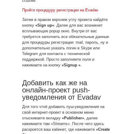
ссылке.
Пройти процедуру регистрации на Evadav
Затем в правом верхнем углу проекта найдёте
кнопку
«Sign up»
. Далее для вас возникнет
всплывающее popup окно. Внутри от вас
требуется заполнить все обязательные данные
для процедуры регистрации: mail, пароль, ну и
дополнительно указать логин в Skype или
Telegram для контакта с технической
поддержкой. Просто заполняете поля и
нажимаете на кнопку
«Signup »
.
Добавить как же на
онлайн-проект push-
уведомления от Evadav
Для того чтоб добавить пуш-уведомления на
свой интернет-проект в основном меню
отыскиваете вкладку
«Publisher»
, далее
нажимаете там «Streams». После чего здесь
раскроется ваш кабинет, где нажимаете
«Create