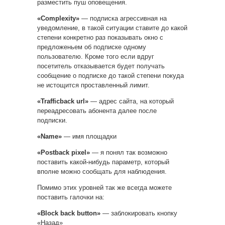
разместить пуш оповещения.
«Complexity»
— подписка агрессивная на
уведомление, в такой ситуации ставите до какой
степени конкретно раз показывать окно с
предложеньем об подписке одному
пользователю. Кроме того если вдруг
посетитель отказывается будет получать
сообщение о подписке до такой степени покуда
не истощится проставленный лимит.
«Trafficback url»
— адрес сайта, на который
переадресовать абонента далее после
подписки.
«Name»
— имя площадки
«Postback pixel»
— я понял так возможно
поставить какой-нибудь параметр, который
вполне можно сообщать для наблюдения.
Помимо этих уровней так же всегда можете
поставить галочки на:
«Block back button»
— заблокировать кнопку
«Назад»