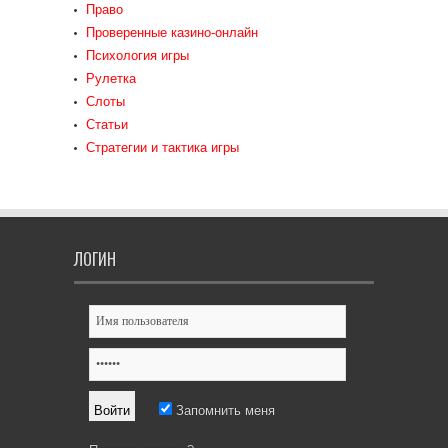
Право
Проверенные казино-онлайн
Психология игры
Рулетка
Слоты
Статьи
Стратегии и тактика игры
ЛОГИН
Запомнить меня