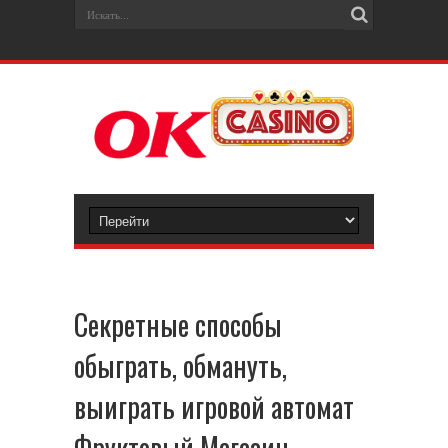
Секретные способы
обыграть, обмануть,
выиграть игровой автомат
Фруктовый Магазин