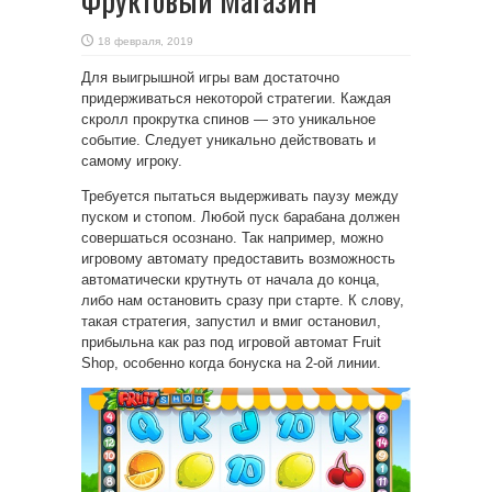
18 февраля, 2019
Для выигрышной игры вам достаточно
придерживаться некоторой стратегии. Каждая
скролл прокрутка спинов — это уникальное
событие.
Следует уникально действовать и
самому игроку.
Требуется пытаться выдерживать паузу между
пуском и стопом. Любой пуск барабана должен
совершаться осознано. Так например, можно
игровому автомату предоставить возможность
автоматически крутнуть от начала до конца,
либо нам остановить сразу при старте. К слову,
такая стратегия, запустил и вмиг остановил,
прибыльна как раз под игровой автомат Fruit
Shop, особенно когда бонуска на 2-ой линии.