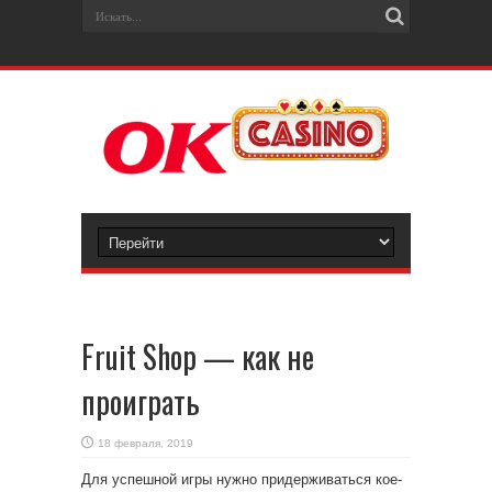
Fruit Shop — как не
проиграть
18 февраля, 2019
Для успешной игры нужно придерживаться кое-