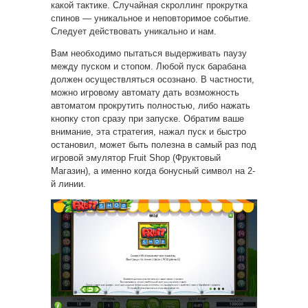
какой тактике. Случайная скроллинг прокрутка
спинов — уникальное и неповторимое
событие.
Следует действовать уникально и нам.
Вам необходимо пытаться выдерживать паузу
между пуском и стопом. Любой пуск барабана
должен осуществляться осознано. В частности,
можно игровому автомату дать возможность
автоматом прокрутить полностью, либо нажать
кнопку стоп сразу при запуске. Обратим ваше
внимание, эта стратегия, нажал пуск и быстро
остановил, может быть полезна в самый раз под
игровой эмулятор Fruit Shop (Фруктовый
Магазин), а именно когда бонусный символ на 2-
й линии.