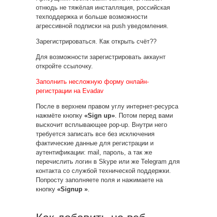
отнюдь не тяжёлая инсталляция, российская
техподдержка и больше возможности
агрессивной подписки на push уведомления.
Зарегистрироваться. Как открыть счёт??
Для возможности зарегистрировать аккаунт
откройте ссылочку.
Заполнить несложную форму онлайн-
регистрации на Evadav
После в верхнем правом углу интернет-ресурса
нажмёте кнопку
«Sign up»
. Потом перед вами
выскочит всплывающее pop-up. Внутри него
требуется записать все без исключения
фактические данные для регистрации и
аутентификации: mail, пароль, а так же
перечислить логин в Skype или же Telegram для
контакта со службой технической поддержки.
Попросту заполняете поля и нажимаете на
кнопку
«Signup »
.