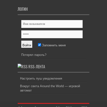
ЛОГИН
Запомнить меня
Потерял пароль?
RSS-ЛЕНТА
Настроить пуш уведомления
Вокруг света Around the World — игровой
автомат