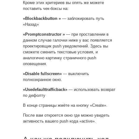
Кроме этих критериев вы опять же можете
поставить чек-боксы на:
«Blockbackbutton »
— заблокировать путь
«Назад»
«Promptconstructor »
— при проставлении в
данном случае галочки ниже у вас появляется
проектировщик push уведомлений. Здесь вы
сможете сменить текстовые условия, и
аналогично картинку страничного push
оповещения.
«Disable fullscreen»
— выключить
полноэкранное окно.
«Usedefaulttrafficback»
— использовать возврат
по дефолту
В конце страницы жмёте на кнопку «Create».
После вам откроется окно где можно увидеть
активность вашего push кода «active».