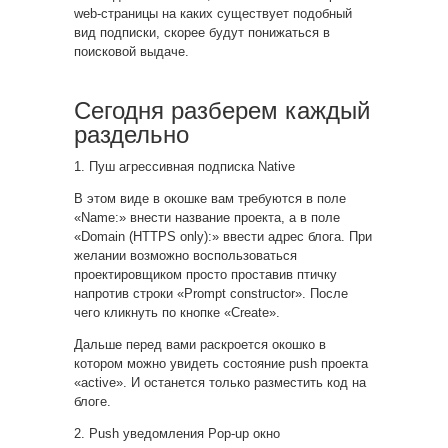
web-страницы на каких существует подобный
вид подписки, скорее будут понижаться в
поисковой выдаче.
Сегодня разберем каждый
раздельно
1. Пуш агрессивная подписка Native
В этом виде в окошке вам требуются в поле
«Name:» внести название проекта, а в поле
«Domain (HTTPS only):» ввести адрес блога. При
желании возможно воспользоваться
проектировщиком просто проставив птичку
напротив строки «Prompt constructor». После
чего кликнуть по кнопке «Create».
Дальше перед вами раскроется окошко в
котором можно увидеть состояние push проекта
«active». И останется только разместить код на
блоге.
2. Push уведомления Pop-up окно