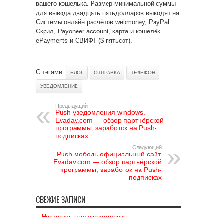
вашего кошелька. Размер минимальной суммы
для вывода двадцать пятьдолларов выводят на
Системы онлайн расчётов webmoney, PayPal,
Скрил, Payoneer account, карта и кошелёк
ePayments и СВИФТ ($ пятьсот).
С тегами:
БЛОГ
ОТПРАВКА
ТЕЛЕФОН
УВЕДОМЛЕНИЕ
Предыдущий
Push уведомления windows.
Evadav.com — обзор партнёрской
программы, заработок на Push-
подписках
Следующий
Push мебель официальный сайт.
Evadav.com — обзор партнёрской
программы, заработок на Push-
подписках
СВЕЖИЕ ЗАПИСИ
Настроить пуш уведомления