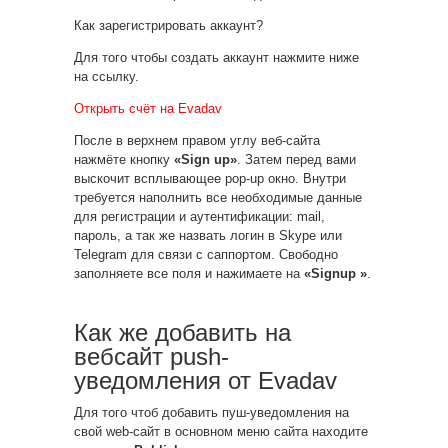
Как зарегистрировать аккаунт?
Для того чтобы создать аккаунт нажмите ниже
на ссылку.
Открыть счёт на Evadav
После в верхнем правом углу веб-сайта
нажмёте кнопку
«Sign up»
. Затем перед вами
выскочит всплывающее pop-up окно. Внутри
требуется наполнить все необходимые данные
для регистрации и аутентификации: mail,
пароль, а так же назвать логин в Skype или
Telegram для связи с саппортом. Свободно
заполняете все поля и нажимаете на
«Signup »
.
Как же добавить на
вебсайт push-
уведомления от Evadav
Для того чтоб добавить пуш-уведомления на
свой web-сайт в основном меню сайта находите