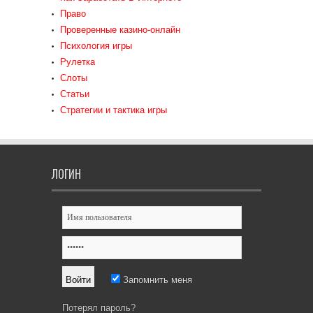
Право
Проверенные казино-онлайн
Психология игры
Рулетка
Слоты
Статьи
Стратегии и тактика игры
ЛОГИН
Запомнить меня
Потерял пароль?