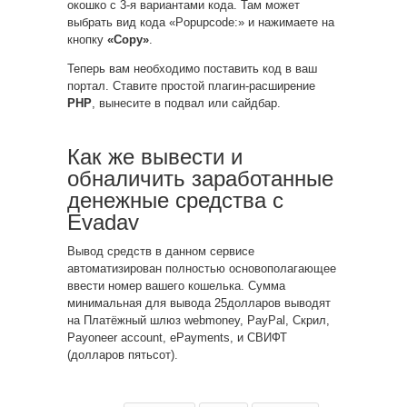
окошко с 3-я вариантами кода. Там может
выбрать вид кода «Popupcode:» и нажимаете на
кнопку
«Copy»
.
Теперь вам необходимо поставить код в ваш
портал. Ставите простой плагин-расширение
PHP
, вынесите в подвал или сайдбар.
Как же вывести и
обналичить заработанные
денежные средства с
Evadav
Вывод средств в данном сервисе
автоматизирован полностью основополагающее
ввести номер вашего кошелька. Сумма
минимальная для вывода 25долларов выводят
на Платёжный шлюз webmoney, PayPal, Скрил,
Payoneer account, ePayments, и СВИФТ
(долларов пятьсот).