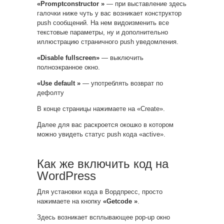
«Promptconstructor »
— при выставление здесь
галочки ниже чуть у вас возникает конструктор
push сообщений. На нем видоизменить все
текстовые параметры, ну и дополнительно
иллюстрацию страничного push уведомления.
«Disable fullscreen»
— выключить
полноэкранное окно.
«Use default »
— употреблять возврат по
дефолту
В конце страницы нажимаете на «Create».
Далее для вас раскроется окошко в котором
можно увидеть статус push кода «active».
Как же включить код на
WordPress
Для установки кода в Вордпресс, просто
нажимаете на кнопку
«Getcode »
.
Здесь возникает всплывающее pop-up окно