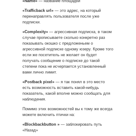
«Name»
— название площадки
«Trafficback url»
— это адрес, на который
перенаправлять пользователя после уже
подписки.
«Complexity»
— агрессивная подписка, в таком
случае прописываете сколько конкретно раз
показывать окошко с предложеньем о
агрессивной подписке одному юзеру. Кроме того
если же посетитель не желает он будет
получать сообщение о подписке до такой
степени пока не исчерпается установленный
вами лично лимит.
«Postback pixel»
— я так понял в это место
есть возможность вставить какой-нибудь
показатель, какой вполне можно сообщать для
наблюдения.
Помимо этих возможностей вы к тому же всегда
можете включить птички на:
«Blockbackbutton »
— заблокировать путь
«Назад»