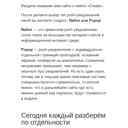
Вводите название web-сайта и жмёте «Create».
После делаете выбор тип push-уведомлений,
какой вы желаете создать:
Native или Popup
.
Native
— это привычное push уведомление,
точно также на большинстве интернет-сайтов в
информационной интернет среде.
Popup
— push-уведомление с индивидуально
отдельной страницей прокладкой, основным
образом, конверсия на аналогичных страничках
несравнимо превышает, чем например с
обычных пуш уведомлений. Но есть один огрех,
потому как в текущее время поисковые системы
совершенствуются стремительно, то вполне
можно, что в дальнейшем сайты где есть
именно данный вид подписки, будут понижаться
в выдаче.
Сегодня каждый разберём
по отдельности