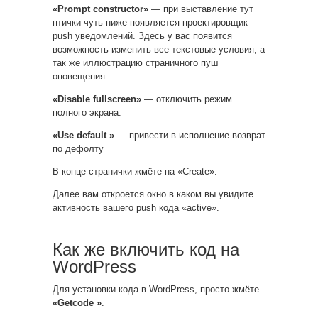
«Prompt constructor»
— при выставление тут
птички чуть ниже появляется проектировщик
push уведомлений. Здесь у вас появится
возможность изменить все текстовые условия, а
так же иллюстрацию страничного пуш
оповещения.
«Disable fullscreen»
— отключить режим
полного экрана.
«Use default »
— привести в исполнение возврат
по дефолту
В конце странички жмёте на «Create».
Далее вам откроется окно в каком вы увидите
активность вашего push кода «active».
Как же включить код на
WordPress
Для установки кода в WordPress, просто жмёте
«Getcode »
.