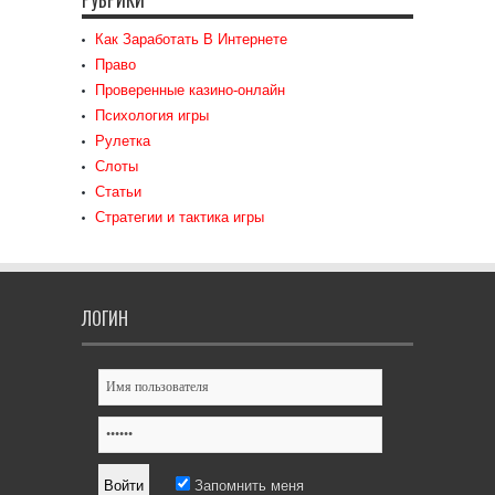
Как Заработать В Интернете
Право
Проверенные казино-онлайн
Психология игры
Рулетка
Слоты
Статьи
Стратегии и тактика игры
ЛОГИН
Запомнить меня