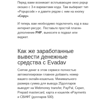
Перед вами возникает всплывающее окно popup
окошко с 3-я вариантами кода. Там выбирает тип
«Popupcode:» и давите рядом с ним на кнопку
«Copy»
.
И теперь вам необходимо подключить код в ваш
интернет-ресурс. Поставьте простой плагин-
дополнение
PHP
, выносите в подвал или
виджет.
Как же заработанные
вывести денежные
средства с Evadav
Снятие денег в этом сервисе полностью
автоматизирован главное добавить номер
вашего онлайн-кошелька. Минимального
размера сумма для вывода 25долларов
выводят на Webmoney transfer, PayPal, Скрил,
Prepaid mastercard, карта и кошелёк ePayments
и СВИФТ (долларов 500).