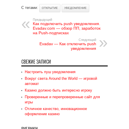
С тегами:
ОТКРЫТИЕ
УВЕДОМЛЕНИЕ
Предыдущий
Как подключить push уведомления.
Evadav.com — обзор ПП, заработок
на Push-подписках
Следующий
Evadav — Как отключить push
уведомления
СВЕЖИЕ ЗАПИСИ
Настроить пуш уведомления
Вокруг света Around the World — игровой
автомат
Казино должно быть интересно игроку
Проверенные и перепроверенные сайт для
игры
Отличное качество, инновационное
оформление казино
РУБРИКИ