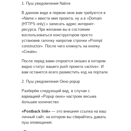
1. Пуш уведомления Native
В данном виде в первом окне вам требуются в
«Name:» ввести имя проекта, ну а в «Domain
(HTTPS only):» записать адрес интернет-
ресурса. При желании вы в состоянии
воспользоваться конструктором просто
установив галочку напротив строчки «Prompt
constructor». После чего кликнуть на кнопку
«Create».
После перед вами откроется окошко в котором
видно статус вашего push проекта «active». И
вам останется всего разместить код на портале.
2. Пуш уведомления Окно popup
Разберём следующий вид, в случае с
вариацией «Popup окно» настроек весьма
большее количество:
«Postback link»
— это внешняя ссылка на ваш
личный сайт, на котором вы сбирайтесь давать
пуш оповещения.