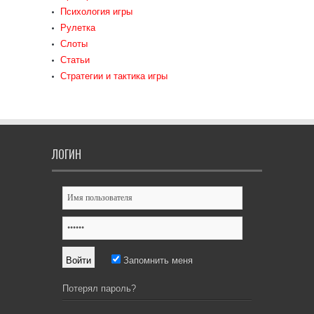
Психология игры
Рулетка
Слоты
Статьи
Стратегии и тактика игры
ЛОГИН
Запомнить меня
Потерял пароль?