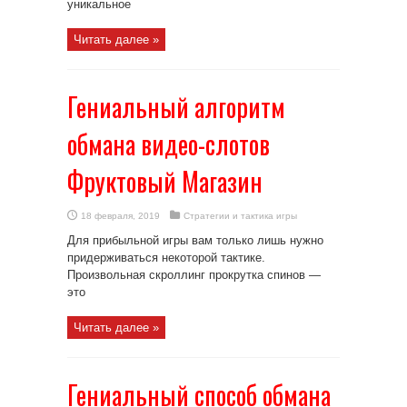
уникальное
Читать далее »
Гениальный алгоритм
обмана видео-слотов
Фруктовый Магазин
18 февраля, 2019
Стратегии и тактика игры
Для прибыльной игры вам только лишь нужно
придерживаться некоторой тактике.
Произвольная скроллинг прокрутка спинов —
это
Читать далее »
Гениальный способ обмана