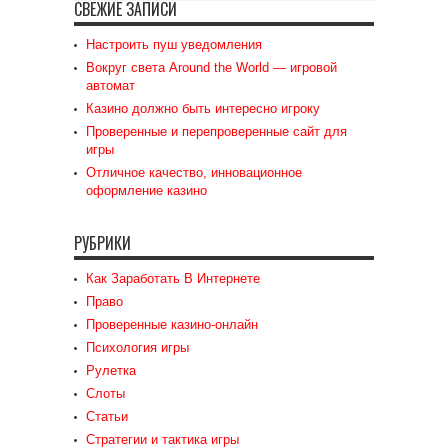
СВЕЖИЕ ЗАПИСИ
Настроить пуш уведомления
Вокруг света Around the World — игровой
автомат
Казино должно быть интересно игроку
Проверенные и перепроверенные сайт для
игры
Отличное качество, инновационное
оформление казино
РУБРИКИ
Как Заработать В Интернете
Право
Проверенные казино-онлайн
Психология игры
Рулетка
Слоты
Статьи
Стратегии и тактика игры