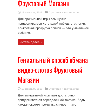
Фруктовый Магазин
18 февраля, 2019
Стратегии и тактика игры
Для прибыльной игры вам нужно
придерживаться хоть какой-нибудь стратегии.
Конкретная прокрутка спинов — это уникальное
событие.
Читать далее »
Гениальный способ обмана
видео-слотов Фруктовый
Магазин
18 февраля, 2019
Стратегии и тактика игры
Для выигрышной игры вам достаточно
придерживаться определённой тактике. Ведь
каждая скролл прокрутка спинов — это