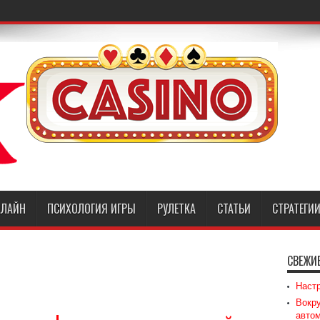
НЛАЙН
ПСИХОЛОГИЯ ИГРЫ
РУЛЕТКА
СТАТЬИ
СТРАТЕГИИ
СВЕЖИ
Наст
Вокру
авто