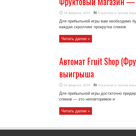
Фруктовый Магазин —
18 февраля, 2019
Стратегии и тактика игры
Для прибыльной игры вам необходимо бу
каждая скроллинг прокрутка спинов
Читать далее »
Автомат Fruit Shop (Ф
выигрыша
18 февраля, 2019
Стратегии и тактика игры
Для прибыльной игры достаточно придерж
спинов — это неповторимое и
Читать далее »