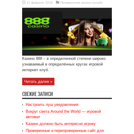
21 февраля, 2019
Проверенные казино-онлайн
Казино 888 – в определенной степени широко
узнаваемый в определённых кругах игровой
интернет клуб.
Читать далее »
СВЕЖИЕ ЗАПИСИ
Настроить пуш уведомления
Вокруг света Around the World — игровой
автомат
Казино должно быть интересно игроку
Проверенные и перепроверенные сайт для