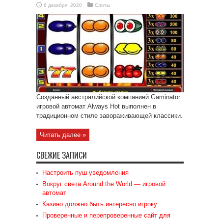
6 декабря, 2020
Слоты
Созданный австралийской компанией Gaminator
игровой автомат Always Hot выполнен в
традиционном стиле завораживающей классики.
Читать далее »
СВЕЖИЕ ЗАПИСИ
Настроить пуш уведомления
Вокруг света Around the World — игровой
автомат
Казино должно быть интересно игроку
Проверенные и перепроверенные сайт для