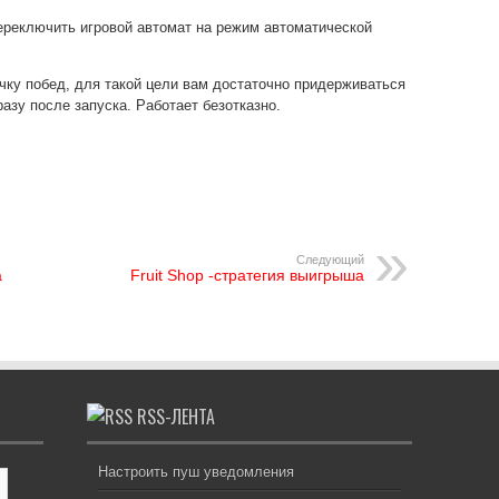
ереключить игровой автомат на режим автоматической
очку побед, для такой цели вам достаточно придерживаться
разу после запуска. Работает безотказно.
Следующий
а
Fruit Shop -стратегия выигрыша
RSS-ЛЕНТА
Настроить пуш уведомления