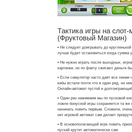
Тактика игры на слот
(Фруктовый Магазин)
• Не следует доигрывать до кругленькой
лучше будет остановиться когда сумма у
• Не нужно играть после выходных, игр
картинки, но по факту сжигают деньги б
• Если симулятор часто даёт все линии 
кабы встали почти что в один ряд, но не
Онлайн-автомат пустой и долгоиграющий
• Один раз нажимаем мы по пусковой кно
ловле бонусной игры сохраняется та же 
начинать ловить первым. Словили, очен
нет игровой автомат сам делает прокрутк
• В основополагающей игре ловить приз
пускай крутит автоматически сам.