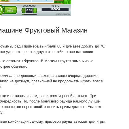
-машине Фруктовый Магазин
 суммы, ради примера выиграли 66 и думаете добить до 70,
же удовлетворяет и двукратно отбило все вложение.
овые автоматы Фруктовый Магазин крутят заманчивые
ыстрее обычного.
номинально дешевых знаков, а в свою очередь дорогие,
много не дотянул, правильней не продолжать играть вовсе.
.
пке и останавливаем, раз играет игровой автомат. При
очередность Но, после бонусного раунда намного лучше
ь хорошо, не переставайте ловить призы дальше. Если же
у.
овые комбинации самому, призовой раунд автомат для игры