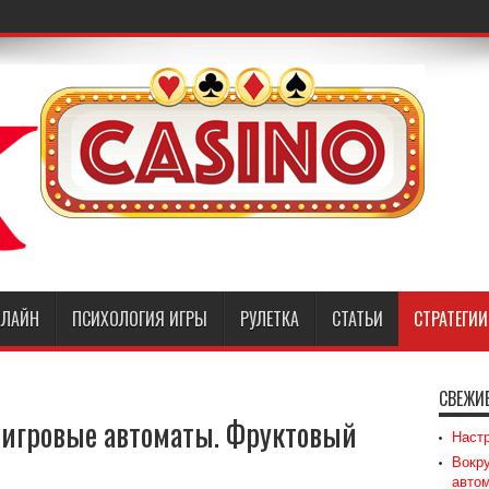
НЛАЙН
ПСИХОЛОГИЯ ИГРЫ
РУЛЕТКА
СТАТЬИ
СТРАТЕГИИ
СВЕЖИ
в игровые автоматы. Фруктовый
Наст
Вокру
авто