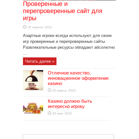
Проверенные и
перепроверенные сайт для
игры
20 апреля, 2022
Азартные игроки всегда используют для своих
игр проверенные и перепроверенные сайты.
Развлекательные ресурсы обладают абсолютно
...
Читать далее »
Отличное качество,
инновационное оформление
казино
20 марта, 2022
Казино должно быть
интересно игроку
20 мая, 2022