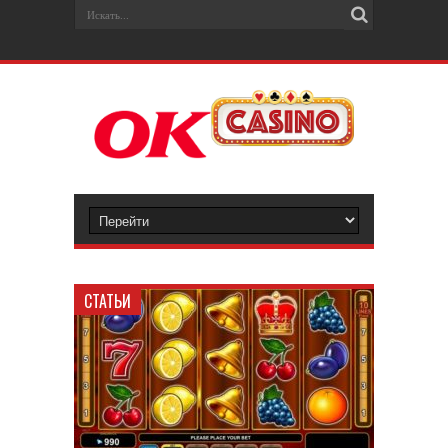
СТАТЬИ