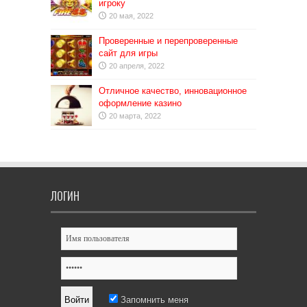
игроку
20 мая, 2022
Проверенные и перепроверенные
сайт для игры
20 апреля, 2022
Отличное качество, инновационное
оформление казино
20 марта, 2022
ЛОГИН
Запомнить меня