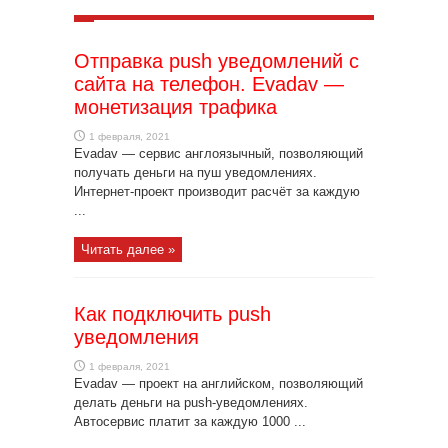
Отправка push уведомлений с
сайта на телефон. Evadav —
монетизация трафика
1 февраля, 2021
Evadav — сервис англоязычный, позволяющий
получать деньги на пуш уведомлениях.
Интернет-проект производит расчёт за каждую
...
Читать далее »
Как подключить push
уведомления
1 февраля, 2021
Evadav — проект на английском, позволяющий
делать деньги на push-уведомлениях.
Автосервис платит за каждую 1000 ...