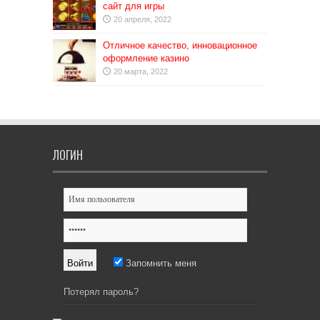
сайт для игры
20 апреля, 2022
Отличное качество, инновационное
оформление казино
20 марта, 2022
ЛОГИН
Запомнить меня
Потерял пароль?