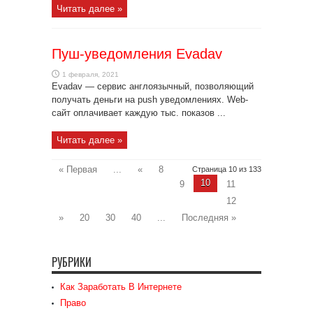
Читать далее »
Пуш-уведомления Evadav
1 февраля, 2021
Evadav — сервис англоязычный, позволяющий
получать деньги на push уведомлениях. Web-
сайт оплачивает каждую тыс. показов ...
Читать далее »
« Первая
...
«
8
Страница 10 из 133
10
9
11
12
»
20
30
40
...
Последняя »
РУБРИКИ
Как Заработать В Интернете
Право