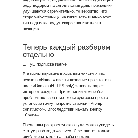
ведь недаром на сегодняшний день поисковики
улучшаются стремительно, то вероятно, что
скоро web-страницы на каких есть именно этот
тип подписки, будут скорее понижаться в
позициях.
Теперь каждый разберём
отдельно
1. Пуш подписка Native
В данном варианте в окне вам только лишь
нужно в «Name:» ввести название проекта, а в
поле «Domain (HTTPS only):» ввести адрес
интернет ресурса. При желании можно без
проблем пользоваться конструктором просто
установив галку напротив строчки «Prompt
constructor». Впоследствии нажать кнопку
«Create».
После вам раскроется окно куда можно увидеть
статус push кода «active». И останется только
опубликовать код на своём портале.