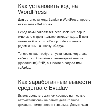
Как установить код на
WordPress
Для установки кода Evadav в WordPress, просто
нажимаете
«Get code»
.
Перед вами появляется всплывающее popup
окно окно с тремя альтернативами кода. В нем
может выбрать тип «Popup code:» и жмёте
рядом с ним на кнопку
«Copy»
.
Теперь от вас требуется установить код в ваш
вэб-портал. Скачайте элементарный плагин
(дополнения)
PHP
, выносите в подвал или
сайдбар.
Как заработанные вывести
средства с Evadav
Вывод средств в данном сервисе полностью
автоматизирован на самом деле главное
добавить номер онлайн-кошелька. Допустимая