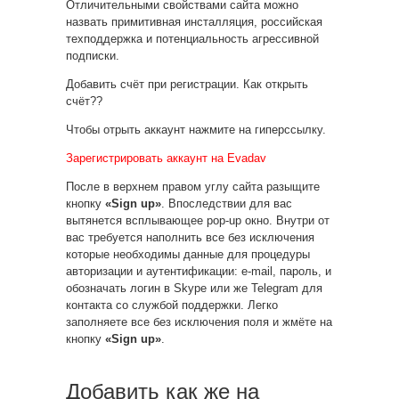
Отличительными свойствами сайта можно
назвать примитивная инсталляция, российская
техподдержка и потенциальность агрессивной
подписки.
Добавить счёт при регистрации. Как открыть
счёт??
Чтобы отрыть аккаунт нажмите на гиперссылку.
Зарегистрировать аккаунт на Evadav
После в верхнем правом углу сайта разыщите
кнопку
«Sign up»
. Впоследствии для вас
вытянется всплывающее pop-up окно. Внутри от
вас требуется наполнить все без исключения
которые необходимы данные для процедуры
авторизации и аутентификации: e-mail, пароль, и
обозначать логин в Skype или же Telegram для
контакта со службой поддержки. Легко
заполняете все без исключения поля и жмёте на
кнопку
«Sign up»
.
Добавить как же на