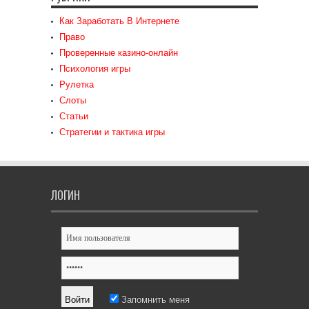
Как Заработать В Интернете
Право
Проверенные казино-онлайн
Психология игры
Рулетка
Слоты
Статьи
Стратегии и тактика игры
ЛОГИН
Запомнить меня