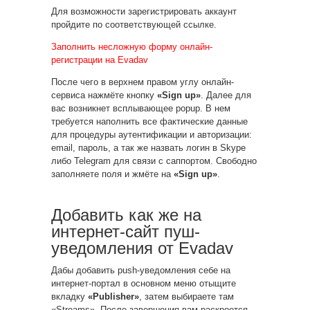
Для возможности зарегистрировать аккаунт
пройдите по соответствующей ссылке.
Заполнить несложную форму онлайн-
регистрации на Evadav
После чего в верхнем правом углу онлайн-
сервиса нажмёте кнопку
«Sign up»
. Далее для
вас возникнет всплывающее popup. В нем
требуется наполнить все фактические данные
для процедуры аутентификации и авторизации:
email, пароль, а так же назвать логин в Skype
либо Telegram для связи с саппортом. Свободно
заполняете поля и жмёте на
«Sign up»
.
Добавить как же на
интернет-сайт пуш-
уведомления от Evadav
Дабы добавить push-уведомления себе на
интернет-портал в основном меню отыщите
вкладку
«Publisher»
, затем выбираете там
«Streams». После завершения вам раскроется