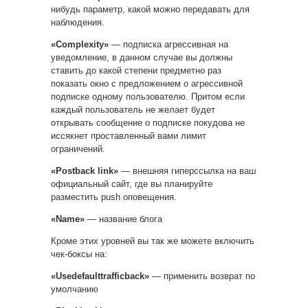
нибудь параметр, какой можно передавать для
наблюдения.
«Complexity»
— подписка агрессивная на
уведомление, в данном случае вы должны
ставить до какой степени предметно раз
показать окно с предложением о агрессивной
подписке одному пользователю. Притом если
каждый пользователь не желает будет
открывать сообщение о подписке покудова не
иссякнет проставленный вами лимит
ограничений.
«Postback link»
— внешняя гиперссылка на ваш
официальный сайт, где вы планируйте
разместить push оповещения.
«Name»
— название блога
Кроме этих уровней вы так же можете включить
чек-боксы на:
«Usedefaulttrafficback»
— применить возврат по
умолчанию