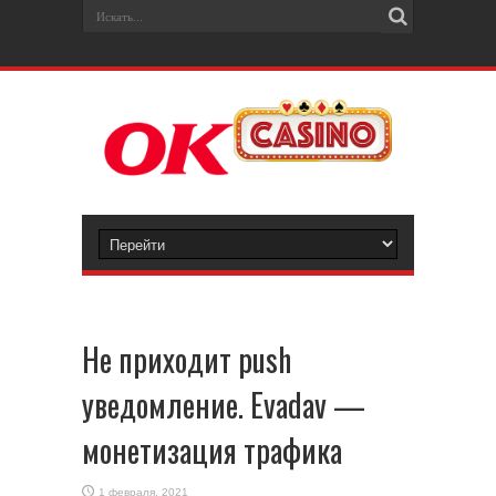
Не приходит push
уведомление. Evadav —
монетизация трафика
1 февраля, 2021