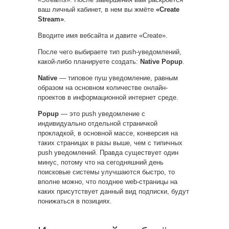
ваш личный кабинет, в нем вы жмёте
«Create
Stream»
.
Вводите имя вебсайта и давите «Create».
После чего выбираете тип push-уведомлений,
какой-либо планируете создать:
Native Popup
.
Native
— типовое пуш уведомление, равным
образом на основном количестве онлайн-
проектов в информационной интернет среде.
Popup
— это push уведомление с
индивидуально отдельной страничкой
прокладкой, в основной массе, конверсия на
таких страницах в разы выше, чем с типичных
push уведомлений. Правда существует один
минус, потому что на сегодняшний день
поисковые системы улучшаются быстро, то
вполне можно, что позднее web-страницы на
каких присутствует данный вид подписки, будут
понижаться в позициях.