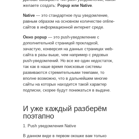
желаете создать:
Popup или Native
.
Native
— это стандартное пуш уведомление,
равным образом на основном количестве online-
сайтов в информационной интернет среде.
Окно popup
— это push-уведомление с
дополнительной страницей прокладкой,
зачастую, конверсия на данных страницах web-
сайта в разы выше, чем например с рядовых
push-уведомлений. Но все же один недостаток,
так как в наше время поисковые системы
развиваются стремительными темпами, то
вполне возможно, что в дальнейшем многие
сайты на которых находится такой характер
подписки, скорее будут понижаться в выдаче.
И уже каждый разберём
поэтапно
1. Push уведомления Native
В данном виде в первом окошке вам только