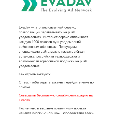
Evadav — это англоязычный сервис,
позволяющий зарабатывать на push
уведомлениях. Интернет-сервис оплачивает
каждую 1000 показов пуш уведомлений
собственным абонентам. Присущими
спецификами сайта можно назвать лёгкая
установка, российская техподдержка и
возможности агрессивной подписки на push
уведомления.
Как отрыть аккаунт?
С тем, чтобы отрыть аккаунт перейдите ниже по
ссылке.
Совершить бесплатную онлайн-регистрацию на
Evadav
После чего в верхнем правом углу проекта
найдите кнопку
«Sign up»
. Впоследствии здесь