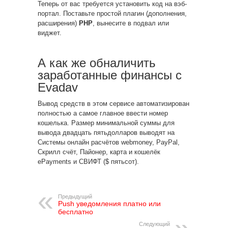
Теперь от вас требуется установить код на вэб-
портал. Поставьте простой плагин (дополнения,
расширения)
PHP
, вынесите в подвал или
виджет.
А как же обналичить
заработанные финансы с
Evadav
Вывод средств в этом сервисе автоматизирован
полностью а самое главное ввести номер
кошелька. Размер минимальной суммы для
вывода двадцать пятьдолларов выводят на
Системы онлайн расчётов webmoney, PayPal,
Скрилл счёт, Пайонер, карта и кошелёк
ePayments и СВИФТ ($ пятьсот).
Предыдущий
Push уведомления платно или
бесплатно
Следующий