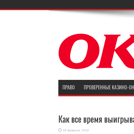
ПРАВО
ПРОВЕРЕННЫЕ КАЗИНО-О
Как все время выигрыва
18 февраля, 2019