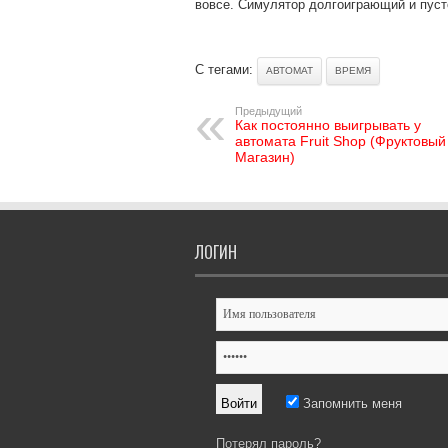
вовсе. Симулятор долгоиграющий и пуст
С тегами:
АВТОМАТ
ВРЕМЯ
Предыдущий
Как постоянно выигрывать у
автомата Fruit Shop (Фруктовый
Магазин)
ЛОГИН
Запомнить меня
Потерял пароль?