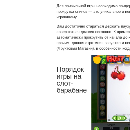
Для прибыльной игры необходимо придер
прокрутка спинов — это уникальное и
неп
играющему.
Вам достаточно стараться держать пауз
совершаться должен осознано. К пример
автоматически прокрутить от начала до 
прочим, данная стратегия, запустил и не
(Фруктовый Магазин), в особенности когд
Порядок
игры на
слот-
барабане