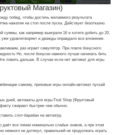
руктовый Магазин)
реду побед, чтобы достичь желаемого результата
тма нажатия на стоп после пуска. Действует безотказно.
ой суммы, как например выиграли 16 и хотите добить до 20,
а уже удовлетворяет и дважды оправдало все вложение.
навливаем, раз играет симулятор. При ловле бонусного
едность Но, после бонуски намного лучше начинать бить
те ловить дальше. В случае если нет автомат для игры
омбинации самому, призовые игры онлайн-автомат пускай
ых дней, автоматы для игры Fruit Shop (Фруктовый
о факту сжирают быстрее чем обычно.
тавить слот-барабан на автоигру.
о даёт все линии номинально слабых знаков, а при этом
но немного не дотянул, правильней не продолжать играть