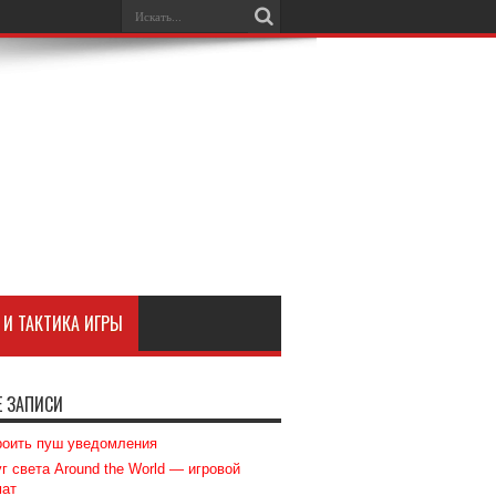
 И ТАКТИКА ИГРЫ
Е ЗАПИСИ
роить пуш уведомления
г света Around the World — игровой
мат