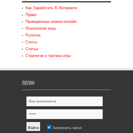
Как Заработать В Интернете
Право
Проверенные казино-онлайн
Психология игры
Рулетка
Слоты
Статьи
Стратегии и тактика игры
ЛОГИН
Запомнить меня