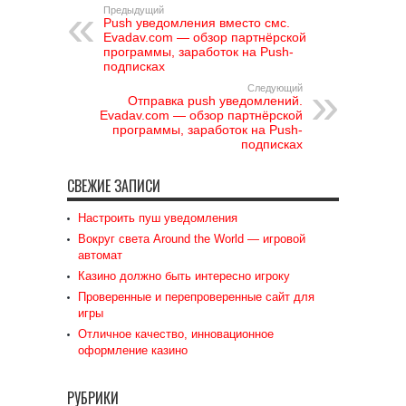
Предыдущий
Push уведомления вместо смс.
Evadav.com — обзор партнёрской
программы, заработок на Push-
подписках
Следующий
Отправка push уведомлений.
Evadav.com — обзор партнёрской
программы, заработок на Push-
подписках
СВЕЖИЕ ЗАПИСИ
Настроить пуш уведомления
Вокруг света Around the World — игровой
автомат
Казино должно быть интересно игроку
Проверенные и перепроверенные сайт для
игры
Отличное качество, инновационное
оформление казино
РУБРИКИ