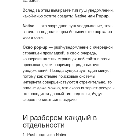
«Create».
Вслед за этим выбираете тип пуш уведомлений,
какой-либо хотите создать:
Native или Popup
.
Native
— это заурядное пуш уведомление, точь
в точь на подавляющем большинстве порталов
web в сети.
Окно pop-up
— push-уведомление с очередной
страницей прокладкой, в свою очередь,
конверсия на этих страницах веб-сайта в разы
превышает, чем например с рядовых пуш
уведомлений. Правда существует один минус,
потому как отныне поисковые системы
интернета совершенствуются стремительно, то
вполне даже можно, что скоро интернет-ресурсы
где находится данный тип подписки, будут
скорее понижаться в выдаче.
И разберем каждый в
отдельности
1. Push подписка Native