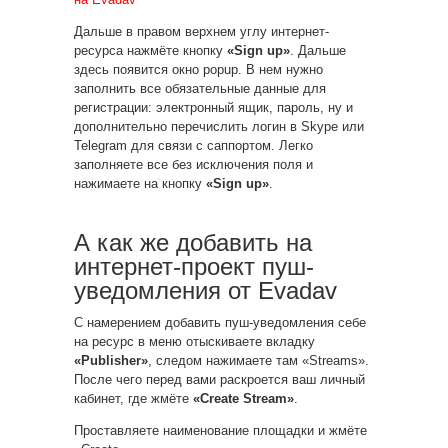
Дальше в правом верхнем углу интернет-
ресурса нажмёте кнопку
«Sign up»
. Дальше
здесь появится окно popup. В нем нужно
заполнить все обязательные данные для
регистрации: электронный ящик, пароль, ну и
дополнительно перечислить логин в Skype или
Telegram для связи с саппортом. Легко
заполняете все без исключения поля и
нажимаете на кнопку
«Sign up»
.
А как же добавить на
интернет-проект пуш-
уведомления от Evadav
С намерением добавить пуш-уведомления себе
на ресурс в меню отыскиваете вкладку
«Publisher»
, следом нажимаете там «Streams».
После чего перед вами раскроется ваш личный
кабинет, где жмёте
«Create Stream»
.
Проставляете наименование площадки и жмёте