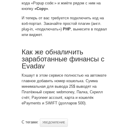
кода «Popup code:» и жмёте рядом с ним на
кнопку
«Copy»
.
И теперь от вас требуется подключить код на
вэб-портал. Закачайте простой плагин (англ.
plug-in, «подключать»)
PHP
, вынесите в подвал
или виджет.
Как же обналичить
заработанные финансы с
Evadav
Кэшаут в этом сервисе полностью на автомате
главное добавить номер кошелька. Сумма
минимальная для вывода 25$ выводят на
Платёжный сервис webmoney, Палка, Скрилл
счёт, Payoneer account, карта и кошелёк
ePayments и SWIFT (долларов 500).
С тегами:
УВЕДОМЛЕНИЕ