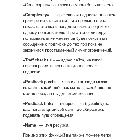
«Окно pop-up» настроек на много больше всего:
«Complexity»
— агрессивная подписка, в нашем
примере вы ставите сколько предметно раз
показать окошко с предложением о подписке
одному пользователю. При этом если вдруг
пользователь не желает он будет открывать
сообщение о подписке до тех пор пока не
закончится проставленный лимит ограничений.
«Trafficback url»
— адрес сайта, на какой
перенаправлять абонента далее после
подписки.
«Postback pixel»
— я понял так сюда можно
вставить какой либо показатель, какой вполне
можно передавать для отслеживания.
«Postback link»
— гиперссылка (hyperlink) на
ваш ненаглядный веб-сайт, где сбирайтесь
подавать пуш оповещения.
«Name»
— имя ресурса
Помимо этих функций вы так же можете легко