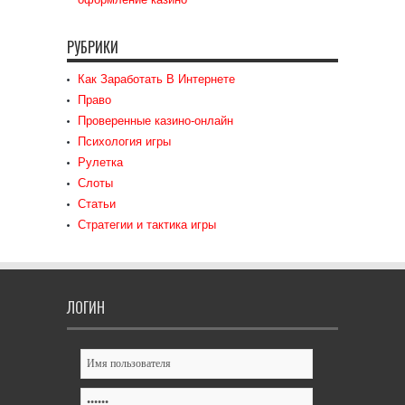
РУБРИКИ
Как Заработать В Интернете
Право
Проверенные казино-онлайн
Психология игры
Рулетка
Слоты
Статьи
Стратегии и тактика игры
ЛОГИН