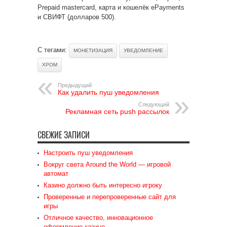
Prepaid mastercard, карта и кошелёк ePayments
и СВИФТ (долларов 500).
С тегами:
МОНЕТИЗАЦИЯ
УВЕДОМЛЕНИЕ
ХРОМ
Предыдущий
Как удалить пуш уведомления
Следующий
Рекламная сеть push рассылок
СВЕЖИЕ ЗАПИСИ
Настроить пуш уведомления
Вокруг света Around the World — игровой
автомат
Казино должно быть интересно игроку
Проверенные и перепроверенные сайт для
игры
Отличное качество, инновационное
оформление казино