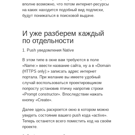
вполне возможно, что потом интернет-ресурсы
на каких находится подобный вид подписки,
будут понижаться в поисковой выдаче.
И уже разберем каждый
по отдельности
1. Push уведомления Native
В этом типе в окне вам требуются в поле
«Name:» ввести название сайта, ну а в «Domain
(HTTPS only):» записать адрес интернет
портала. При желание вы имеете удобный
случай воспользоваться проектировщиком
попросту установив птичку напротив строки
«Prompt constructor». Впоследствии нажать
кнопку «Create».
Далее здесь раскроется окно в котором можно
увидеть состояние вашего push кода «active».
Теперь останется всего поместить код на своём
проекте.