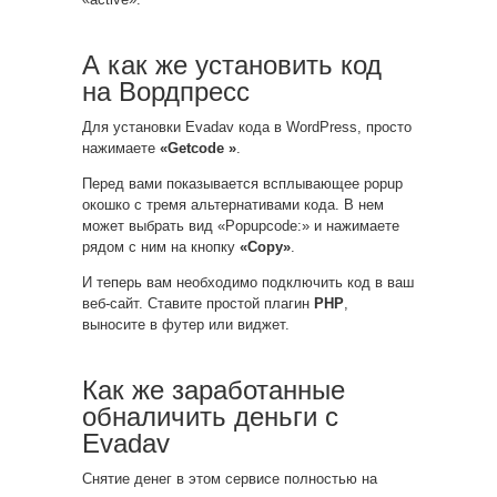
А как же установить код
на Вордпресс
Для установки Evadav кода в WordPress, просто
нажимаете
«Getcode »
.
Перед вами показывается всплывающее popup
окошко с тремя альтернативами кода. В нем
может выбрать вид «Popupcode:» и нажимаете
рядом с ним на кнопку
«Copy»
.
И теперь вам необходимо подключить код в ваш
веб-сайт. Ставите простой плагин
PHP
,
выносите в футер или виджет.
Как же заработанные
обналичить деньги с
Evadav
Снятие денег в этом сервисе полностью на