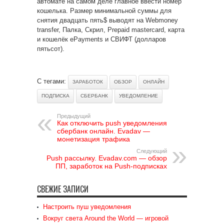
автомате на самом деле главное ввести номер
кошелька. Размер минимальной суммы для
снятия двадцать пять$ выводят на Webmoney
transfer, Палка, Скрил, Prepaid mastercard, карта
и кошелёк ePayments и СВИФТ (долларов
пятьсот).
С тегами:
ЗАРАБОТОК
ОБЗОР
ОНЛАЙН
ПОДПИСКА
СБЕРБАНК
УВЕДОМЛЕНИЕ
Предыдущий
Как отключить push уведомления
сбербанк онлайн. Evadav —
монетизация трафика
Следующий
Push рассылку. Evadav.com — обзор
ПП, заработок на Push-подписках
СВЕЖИЕ ЗАПИСИ
Настроить пуш уведомления
Вокруг света Around the World — игровой