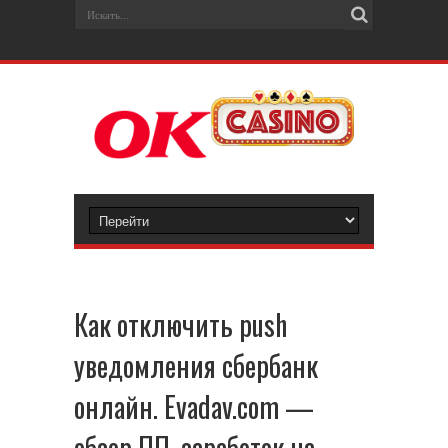
Как отключить push
уведомления сбербанк
онлайн. Evadav.com —
обзор ПП, заработок на