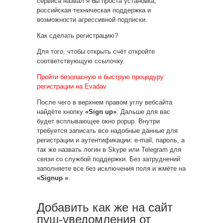
сервиса назвал я бы проста установка,
российская техническая поддержка и
возможности агрессивной подписки.
Как сделать регистрацию?
Для того, чтобы открыть счёт откройте
соответствующую ссылочку.
Пройти безопасную и быструю процедуру
регистрации на Evadav
После чего в верхнем правом углу вебсайта
найдёте кнопку
«Sign up»
. Дальше для вас
будет всплывающее окно popup. Внутри
требуется записать все надобные данные для
регистрации и аутентификации: e-mail, пароль, а
так же назвать логин в Skype или Telegram для
связи со службой поддержки. Без затруднений
заполняете все без исключения поля и жмёте на
«Signup »
.
Добавить как же на сайт
пуш-уведомления от