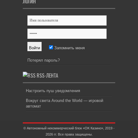
ЛОГИН
Запомнить меня
Потерял пароль?
RSS-ЛЕНТА
Настроить пуш уведомления
Вокруг света Around the World — игровой
автомат
© Автономный некоммерческий блок «OK Казино», 2019 -
2026 гг. Все права защищены.