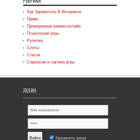
РУБРИКИ
Как Заработать В Интернете
Право
Проверенные казино-онлайн
Психология игры
Рулетка
Слоты
Статьи
Стратегии и тактика игры
ЛОГИН
Запомнить меня