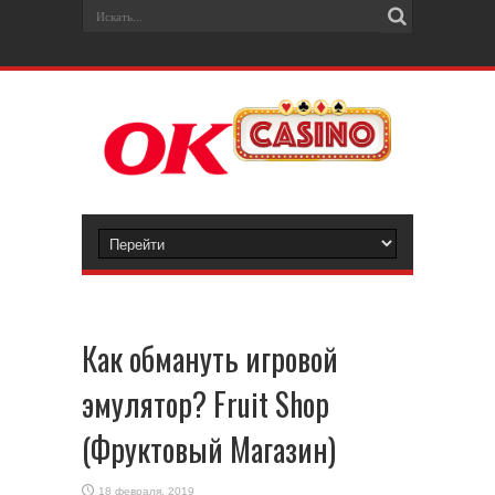
Как обмануть игровой
эмулятор? Fruit Shop
(Фруктовый Магазин)
18 февраля, 2019