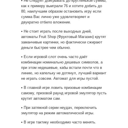
• Не следует доигрывать до кругленькой суммы,
как к примеру выиграли 76 и хотите добить до
80, наилучшим образом остановить игру если
сумма Вас лично уже удовлетворяет и
двукратно отбило вложение.
• Не стоит играть после выходных дней,
автоматы Fruit Shop (Фруктовый Магазин) крутят
заманчивые картинки, но фактически сжирают
деньги быстрее чем обычно.
• Если игровой слот очень часто даёт
комбинации номинально дешевых символов, а
при этом недешевые, кабы встали почти что в
линию, но капельку не дотянул, лучший вариант
не играть совсем. Автомат для игры пустой.
• В главной игре ловить призовые комбинации
самому, призовой раунд игровой эмулятор пусть
крутит автоматом сам.
• При затяжной серии неудач, переключить
эмулятор на режим автоматической игры.
• В игре тактику необходимо часто менять.