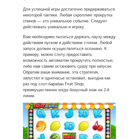
Для успешной игры достаточно придерживаться
некоторой тактике. Любая скроллинг прокрутка
спинов — это уникальное событие.
Следует
действовать уникально и игроку.
Вам необходимо пытаться держать паузу между
действием пуском и действием стопом. Любой
запуск должен осуществляться осознано. К
примеру, можно слоту предоставить
возможность автоматом прокрутить полностью,
либо нам самим остановить сразу при запуске.
Обратим ваше внимание, эта стратегия,
запустил и одночасье остановил, выгодна как
раз под слот-барабан Fruit Shop,
преимущественно когда бонусный знак на 2-й
линии.