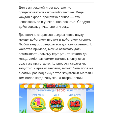
Для выигрышной игры достаточно
придерживаться какой-либо тактике. Ведь
каждая скролл прокрутка спинов — это
неповторимое
и уникальное событие. Следует
действовать уникально и игроку.
Достаточно стараться выдерживать паузу
между действием пуском и действием стопом.
Любой запуск совершаться должен осознано. В
качестве примера, можно автомату дать
возможность самому крутнуть от начала до
конца, либо нам самим нажать кнопку стоп
сразу же при старте. Кстати, эта стратегия,
запустил и враз остановил, может быть полезна
в самый раз под симулятор Фруктовый Магазин,
тем более когда бонуска на второй линии.