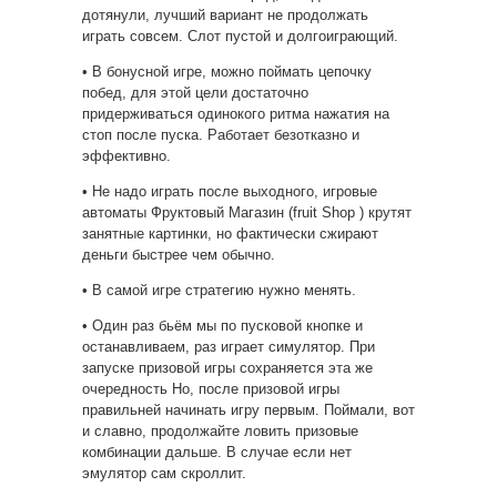
дотянули, лучший вариант не продолжать
играть совсем. Слот пустой и долгоиграющий.
• В бонусной игре, можно поймать цепочку
побед, для этой цели достаточно
придерживаться одинокого ритма нажатия на
стоп после пуска. Работает безотказно и
эффективно.
• Не надо играть после выходного, игровые
автоматы Фруктовый Магазин (fruit Shop ) крутят
занятные картинки, но фактически сжирают
деньги быстрее чем обычно.
• В самой игре стратегию нужно менять.
• Один раз бьём мы по пусковой кнопке и
останавливаем, раз играет симулятор. При
запуске призовой игры сохраняется эта же
очередность Но, после призовой игры
правильней начинать игру первым. Поймали, вот
и славно, продолжайте ловить призовые
комбинации дальше. В случае если нет
эмулятор сам скроллит.