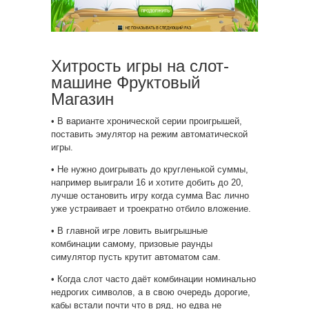
Хитрость игры на слот-
машине Фруктовый
Магазин
• В варианте хронической серии проигрышей,
поставить эмулятор на режим автоматической
игры.
• Не нужно доигрывать до кругленькой суммы,
например выиграли 16 и хотите добить до 20,
лучше остановить игру когда сумма Вас лично
уже устраивает и троекратно отбило вложение.
• В главной игре ловить выигрышные
комбинации самому, призовые раунды
симулятор пусть крутит автоматом сам.
• Когда слот часто даёт комбинации номинально
недрогих символов, а в свою очередь дорогие,
кабы встали почти что в ряд, но едва не