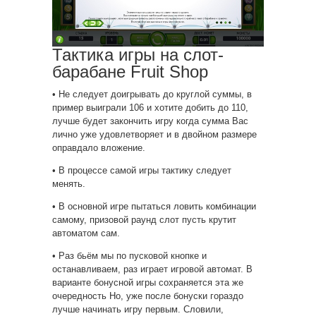
Тактика игры на слот-
барабане Fruit Shop
• Не следует доигрывать до круглой суммы, в
пример выиграли 106 и хотите добить до 110,
лучше будет закончить игру когда сумма Вас
лично уже удовлетворяет и в двойном размере
оправдало вложение.
• В процессе самой игры тактику следует
менять.
• В основной игре пытаться ловить комбинации
самому, призовой раунд слот пусть крутит
автоматом сам.
• Раз бьём мы по пусковой кнопке и
останавливаем, раз играет игровой автомат. В
варианте бонусной игры сохраняется эта же
очередность Но, уже после бонуски гораздо
лучше начинать игру первым. Словили,