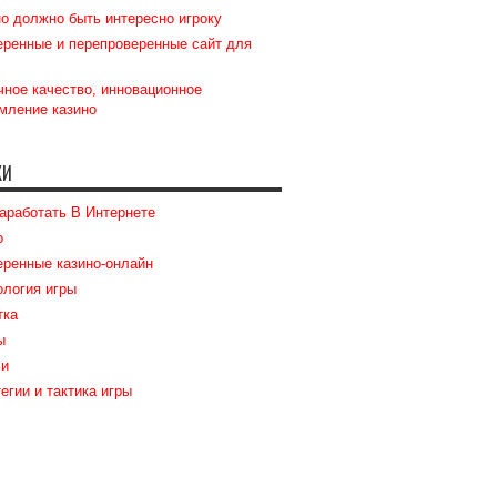
о должно быть интересно игроку
ренные и перепроверенные сайт для
ное качество, инновационное
мление казино
КИ
аработать В Интернете
о
ренные казино-онлайн
логия игры
тка
ы
ьи
егии и тактика игры