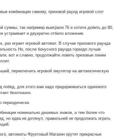
вые комбинации самому, призовой раунд игровой слот
ой суммы, так например выиграли 76 и хотите добить до 80,
е устраивает и двукратно отбило вложение.
, раз играет игровой автомат. В случае призового раунда
ельность Но, после бонусного раунда гораздо лучше
али, вот и славно, продолжайте ловить призовые линии
ллит.
рышей, переключить игровой эмулятор на автоматическую
д побед, для этого вам надо придерживаться одинокого
тает безотказно.
о периодически.
мбинации номинально дешевых знаков, а тем более что
яд, но едва не дотянул, правильней не продолжать играть
ющий.
ого, автоматы Фруктовый Магазин крутят прекрасные