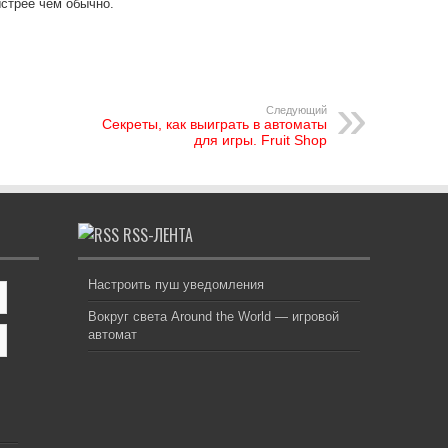
ыстрее чем обычно.
Следующий
Секреты, как выиграть в автоматы
для игры. Fruit Shop
RSS-ЛЕНТА
Настроить пуш уведомления
Вокруг света Around the World — игровой
автомат