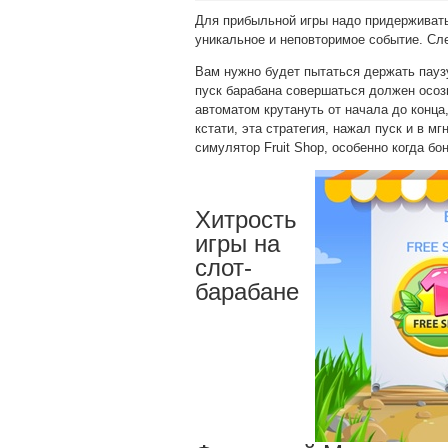
Для прибыльной игры надо придерживать
уникальное и неповторимое событие.
Сле
Вам нужно будет пытаться держать пауз
пуск барабана совершаться должен осоз
автоматом крутануть от начала до конца
кстати, эта стратегия, нажал пуск и в м
симулятор Fruit Shop, особенно когда бо
Хитрость
игры на
слот-
барабане