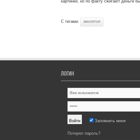
картинки, но по факту сжигают деньги б
С тегами:
ЭМУЛЯТОР
ЛОГИН
Запомнить меня
Потерял пароль?