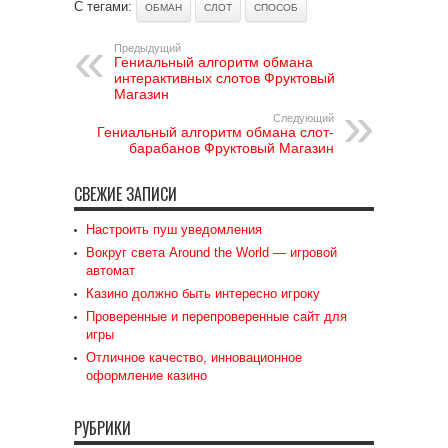
С тегами:
ОБМАН
СЛОТ
СПОСОБ
Предыдущий
Гениальный алгоритм обмана
интерактивных слотов Фруктовый
Магазин
Следующий
Гениальный алгоритм обмана слот-
барабанов Фруктовый Магазин
СВЕЖИЕ ЗАПИСИ
Настроить пуш уведомления
Вокруг света Around the World — игровой
автомат
Казино должно быть интересно игроку
Проверенные и перепроверенные сайт для
игры
Отличное качество, инновационное
оформление казино
РУБРИКИ