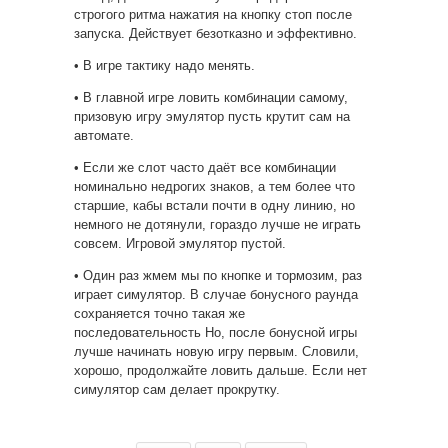
строгого ритма нажатия на кнопку стоп после
запуска. Действует безотказно и эффективно.
• В игре тактику надо менять.
• В главной игре ловить комбинации самому,
призовую игру эмулятор пусть крутит сам на
автомате.
• Если же слот часто даёт все комбинации
номинально недрогих знаков, а тем более что
старшие, кабы встали почти в одну линию, но
немного не дотянули, гораздо лучше не играть
совсем. Игровой эмулятор пустой.
• Один раз жмем мы по кнопке и тормозим, раз
играет симулятор. В случае бонусного раунда
сохраняется точно такая же
последовательность Но, после бонусной игры
лучше начинать новую игру первым. Словили,
хорошо, продолжайте ловить дальше. Если нет
симулятор сам делает прокрутку.