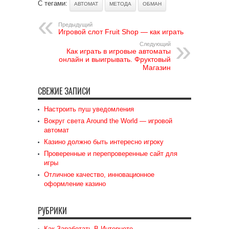
С тегами:
АВТОМАТ
МЕТОДА
ОБМАН
Предыдущий
Игровой слот Fruit Shop — как играть
Следующий
Как играть в игровые автоматы
онлайн и выигрывать. Фруктовый
Магазин
СВЕЖИЕ ЗАПИСИ
Настроить пуш уведомления
Вокруг света Around the World — игровой
автомат
Казино должно быть интересно игроку
Проверенные и перепроверенные сайт для
игры
Отличное качество, инновационное
оформление казино
РУБРИКИ
Как Заработать В Интернете