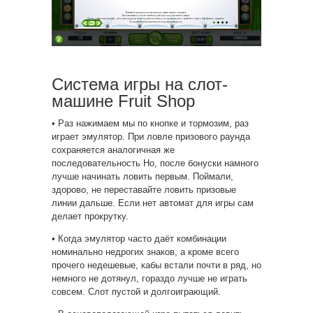
Система игры на слот-
машине Fruit Shop
• Раз нажимаем мы по кнопке и тормозим, раз
играет эмулятор. При ловле призового раунда
сохраняется аналогичная же
последовательность Но, после бонуски намного
лучше начинать ловить первым. Поймали,
здорово, не переставайте ловить призовые
линии дальше. Если нет автомат для игры сам
делает прокрутку.
• Когда эмулятор часто даёт комбинации
номинально недрогих знаков, а кроме всего
прочего недешевые, кабы встали почти в ряд, но
немного не дотянул, гораздо лучше не играть
совсем. Слот пустой и долгоиграющий.