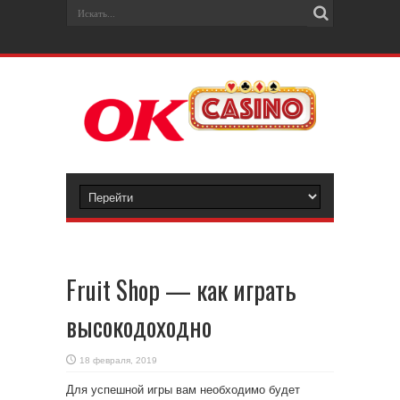
Fruit Shop — как играть
высокодоходно
18 февраля, 2019
Для успешной игры вам необходимо будет