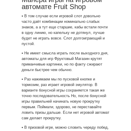
автомате Fruit Shop
• В том случае если игровой слот довольно
часто даёт комбинации номинально слабых
знаков, а а тут еще старшие, кабы встали почти
в одну линию, но капельку не дотянул, лучше
будет не играть вовсе. Слот долгоиграющий и
пустой.
• Не имеет смысла играть после выходного дня,
автоматы для игр Фруктовый Магазин крутят
приманчивые картинки, но по факту сжирают
деньги быстрее чем обычно.
• Раз нажимаем мы по пусковой кнопке и
тормозим, раз играет игровой эмулятор. В
варианте бонусной игры сохраняется такая же
точно последовательность Но, после бонусной
игры правильней начинать новую прокрутку
первым. Поймали, здорово, не переставайте
ловить призы дальше. Если нет игровой автомат
сам делает прокрутку.
• В призовой игре, можно словить череду побед,