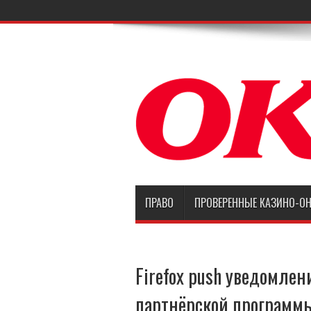
ПРАВО
ПРОВЕРЕННЫЕ КАЗИНО-О
Firefox push уведомлен
партнёрской программы