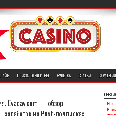
НЛАЙН
ПСИХОЛОГИЯ ИГРЫ
РУЛЕТКА
СТАТЬИ
СТРАТЕГИИ
СВЕЖИ
ия. Evadav.com — обзор
Наст
Вокру
, заработок на Push-подписках
авто