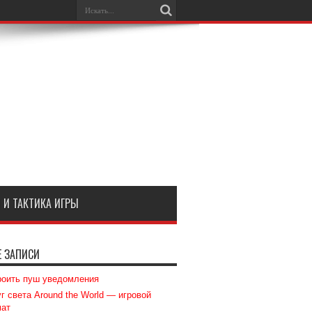
 И ТАКТИКА ИГРЫ
Е ЗАПИСИ
роить пуш уведомления
г света Around the World — игровой
мат