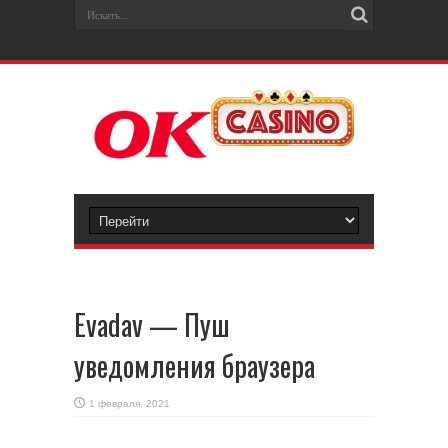
Evadav — Пуш
уведомления браузера
1 февраля, 2021