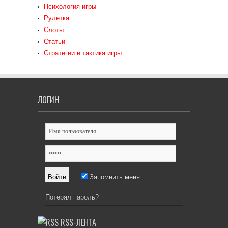
Психология игры
Рулетка
Слоты
Статьи
Стратегии и тактика игры
ЛОГИН
Запомнить меня
Потерял пароль?
RSS-ЛЕНТА