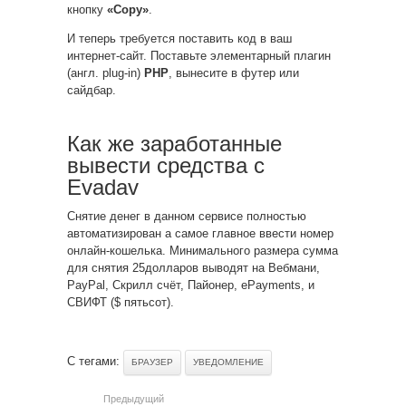
кнопку
«Copy»
.
И теперь требуется поставить код в ваш
интернет-сайт. Поставьте элементарный плагин
(англ. plug-in)
PHP
, вынесите в футер или
сайдбар.
Как же заработанные
вывести средства с
Evadav
Снятие денег в данном сервисе полностью
автоматизирован а самое главное ввести номер
онлайн-кошелька. Минимального размера сумма
для снятия 25долларов выводят на Вебмани,
PayPal, Скрилл счёт, Пайонер, ePayments, и
СВИФТ ($ пятьсот).
С тегами:
БРАУЗЕР
УВЕДОМЛЕНИЕ
Предыдущий