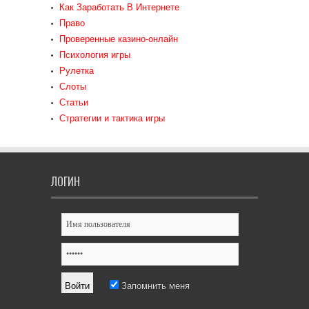
Как Заработать В Интернете
Право
Проверенные казино-онлайн
Психология игры
Рулетка
Слоты
Статьи
Стратегии и тактика игры
ЛОГИН
Запомнить меня