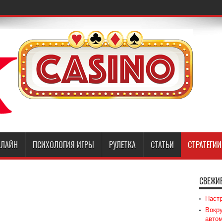
НЛАЙН
ПСИХОЛОГИЯ ИГРЫ
РУЛЕТКА
СТАТЬИ
СТРАТЕГИИ
СВЕЖИ
Наст
Вокру
авто