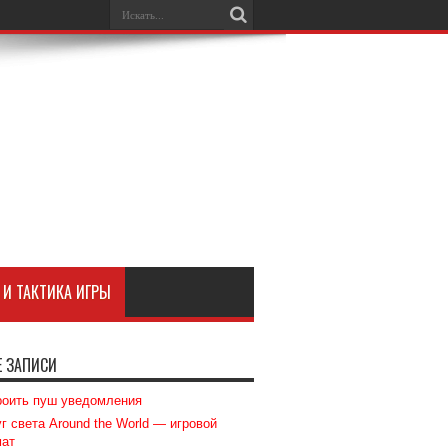
 И ТАКТИКА ИГРЫ
Е ЗАПИСИ
роить пуш уведомления
г света Around the World — игровой
мат