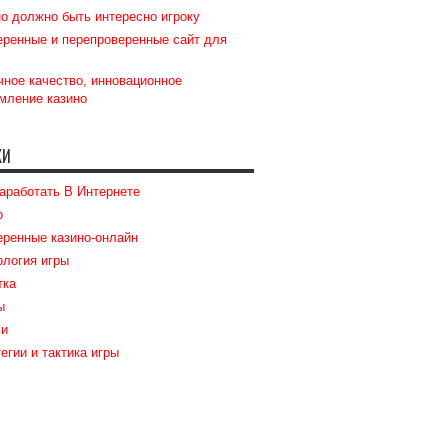
о должно быть интересно игроку
ренные и перепроверенные сайт для
ное качество, инновационное
мление казино
КИ
аработать В Интернете
о
ренные казино-онлайн
логия игры
тка
ы
ьи
егии и тактика игры