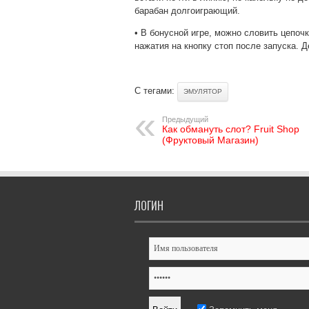
барабан долгоиграющий.
• В бонусной игре, можно словить цепоч
нажатия на кнопку стоп после запуска. Д
С тегами:
ЭМУЛЯТОР
Предыдущий
Как обмануть слот? Fruit Shop
(Фруктовый Магазин)
ЛОГИН