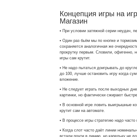
Концепция игры на иг
Магазин
• При условии затяжной серии неудач, п
• Один раз бьём мы по кнопке и тормозим
сохраняется аналогичная же очередност
прокрутку первым. Словили, офигенно, н
игры сам крутит.
• Не надо пытаться доигрывать до кругл
до 100, лучше остановить игру когда су
вложение.
• Не следует играть после выходных дн
картинки, но фактически сжирают быстре
• В основной игре ловить выигрышные к
крутит сам на автомате.
• В процессе игры стратегию надо часто 
• Когда слот часто даёт линии номиналь
встали почти в линию, но капельку не до