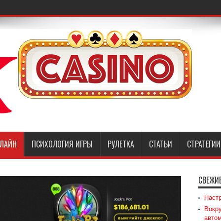
НЛАЙН
ПСИХОЛОГИЯ ИГРЫ
РУЛЕТКА
СТАТЬИ
СТРАТЕГИИ
СВЕЖИ
Наст
Вокру
авто