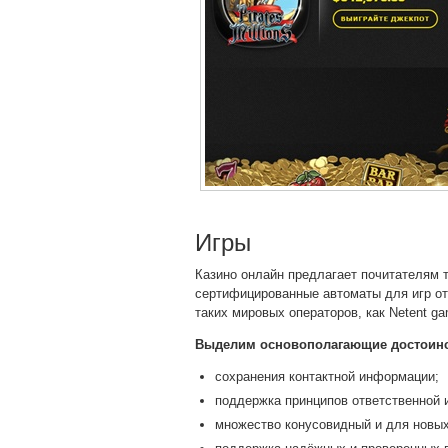
Игры
Казино онлайн предлагает почитателям т
сертифицированные автоматы для игр от
таких мировых операторов, как Netent ga
Выделим основополагающие достоинст
сохранения контактной информации;
поддержка принципов ответственной 
множество конусовидный и для новых