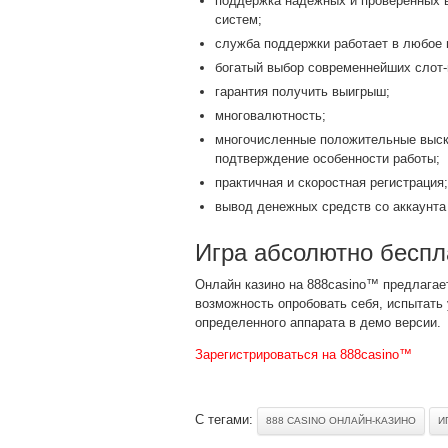
поддержка надёжных и проверенных 
систем;
служба поддержки работает в любое 
богатый выбор современнейших слот
гарантия получить выигрыш;
многовалютность;
многочисленные положительные выска
подтверждение особенности работы;
практичная и скоростная регистрация;
вывод денежных средств со аккаунта 
Игра абсолютно беспл
Онлайн казино на 888casino™ предлагает
возможность опробовать себя, испытать
определенного аппарата в демо версии.
Зарегистрироваться на 888casino™
С тегами:
888 CASINO ОНЛАЙН-КАЗИНО
И