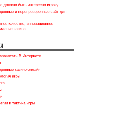
о должно быть интересно игроку
ренные и перепроверенные сайт для
ное качество, инновационное
мление казино
КИ
аработать В Интернете
о
ренные казино-онлайн
логия игры
тка
ы
ьи
егии и тактика игры